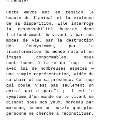
s’annuler.
Cette œuvre met en tension la
beauté de l’animal et la violence
de sa disparition. Elle interroge
la responsabilité humaine dans
l’effondrement du vivant : par nos
modes de vie, par la destruction
des écosystèmes, par la
transformation du monde naturel en
images consommables, nous
contribuons à faire du loup — et
avec lui de nombreuses espèces —
une simple représentation, vidée de
sa chair et de sa présence. Ce loup
qui coule n’est pas seulement un
animal qui disparaît ; il est le
symptôme d’un monde où le vivant se
dissout sous nos yeux, morceau par
morceau, comme un puzzle que plus
personne ne cherche à reconstituer.