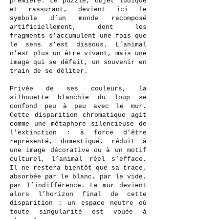
première. Le puzzle, objet ludique
et rassurant, devient ici le
symbole d’un monde recomposé
artificiellement, dont les
fragments s’accumulent une fois que
le sens s’est dissous. L’animal
n’est plus un être vivant, mais une
image qui se défait, un souvenir en
train de se déliter.
Privée de ses couleurs, la
silhouette blanchie du loup se
confond peu à peu avec le mur.
Cette disparition chromatique agit
comme une métaphore silencieuse de
l’extinction : à force d’être
représenté, domestiqué, réduit à
une image décorative ou à un motif
culturel, l’animal réel s’efface.
Il ne restera bientôt que sa trace,
absorbée par le blanc, par le vide,
par l’indifférence. Le mur devient
alors l’horizon final de cette
disparition : un espace neutre où
toute singularité est vouée à