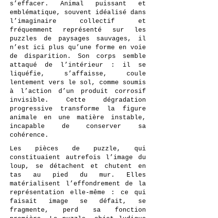
s’effacer. Animal puissant et
emblématique, souvent idéalisé dans
l’imaginaire collectif et
fréquemment représenté sur les
puzzles de paysages sauvages, il
n’est ici plus qu’une forme en voie
de disparition. Son corps semble
attaqué de l’intérieur : il se
liquéfie, s’affaisse, coule
lentement vers le sol, comme soumis
à l’action d’un produit corrosif
invisible. Cette dégradation
progressive transforme la figure
animale en une matière instable,
incapable de conserver sa
cohérence.
Les pièces de puzzle, qui
constituaient autrefois l’image du
loup, se détachent et chutent en
tas au pied du mur. Elles
matérialisent l’effondrement de la
représentation elle-même : ce qui
faisait image se défait, se
fragmente, perd sa fonction