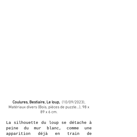
Coulures, Bestiaire, Le loup,
(10/09/2023),
Matériaux divers (Bois, pièces de puzzle...), 98 x
89 x 6 cm.
La silhouette du loup se détache à
peine du mur blanc, comme une
apparition déjà en train de