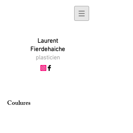
Laurent
Fierdehaiche
plasticien
Coulures