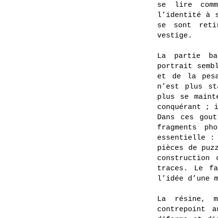
se lire comm
l’identité à 
se sont reti
vestige.
La partie ba
portrait semb
et de la pesa
n’est plus st
plus se maint
conquérant ; 
Dans ces gout
fragments ph
essentielle :
pièces de puz
construction 
traces. Le fa
l’idée d’une 
La résine, m
contrepoint 