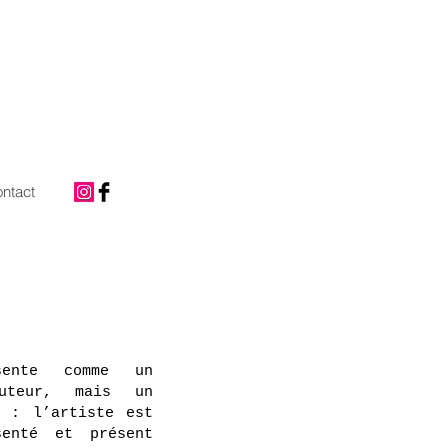
ntact
sente comme un
uteur, mais un
l : l’artiste est
enté et présent